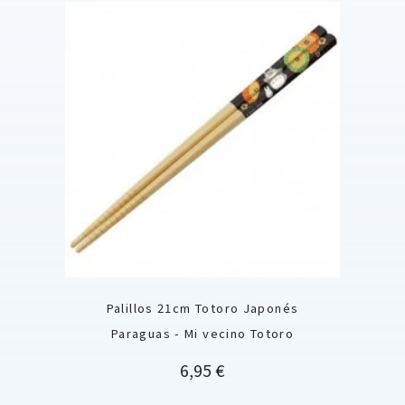
Palillos 21cm Totoro Japonés
Paraguas - Mi vecino Totoro
Precio
6,95 €