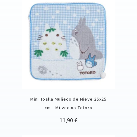
Mini Toalla Muñeco de Nieve 25x25
cm - Mi vecino Totoro
Precio
11,90 €