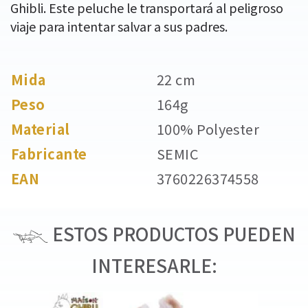
Ghibli. Este peluche le transportará al peligroso
viaje para intentar salvar a sus padres.
Mida
22 cm
Peso
164g
Material
100% Polyester
Fabricante
SEMIC
EAN
3760226374558
ESTOS PRODUCTOS PUEDEN
INTERESARLE: