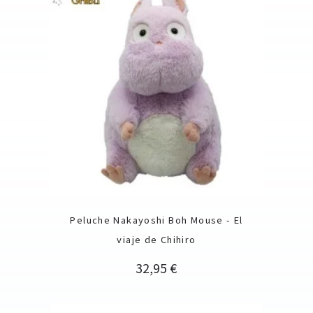
Peluche Nakayoshi Boh Mouse - El
viaje de Chihiro
Precio
32,95 €