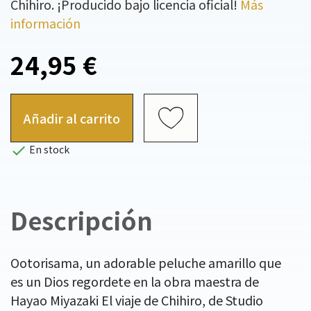
Chihiro. ¡Producido bajo licencia oficial!
Más
información
24,95 €
Añadir al carrito

En stock
Descripción
Ootorisama, un adorable peluche amarillo que
es un Dios regordete en la obra maestra de
Hayao Miyazaki El viaje de Chihiro, de Studio