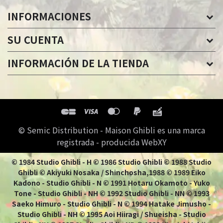
INFORMACIONES
SU CUENTA
INFORMACIÓN DE LA TIENDA
© Semic Distribution - Maison Ghibli es una marca
registrada - producida WebXY
© 1984 Studio Ghibli - H © 1986 Studio Ghibli © 1988 Studio
Ghibli © Akiyuki Nosaka / Shinchosha,1988 © 1989 Eiko
Kadono - Studio Ghibli - N © 1991 Hotaru Okamoto - Yuko
Tone - Studio Ghibli - NH © 1992 Studio Ghibli - NN © 1993
Saeko Himuro - Studio Ghibli - N © 1994 Hatake Jimusho -
Studio Ghibli - NH © 1995 Aoi Hiiragi / Shueisha - Studio