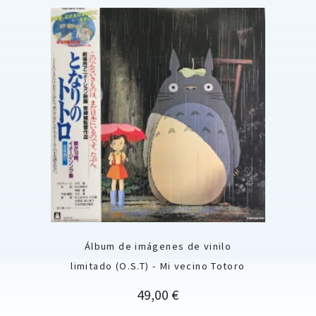
Álbum de imágenes de vinilo
limitado (O.S.T) - Mi vecino Totoro
Precio
49,00 €