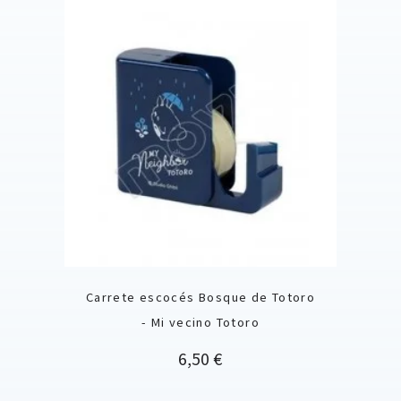
Carrete escocés Bosque de Totoro
- Mi vecino Totoro
Precio
6,50 €