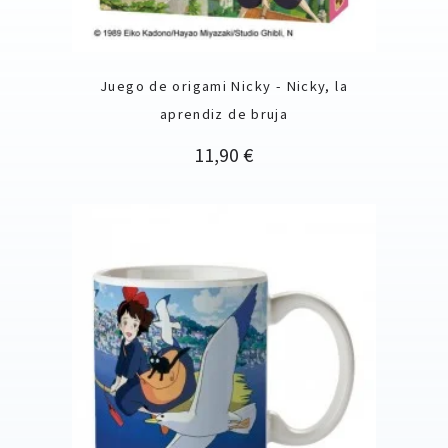
Juego de origami Nicky - Nicky, la
aprendiz de bruja
Precio
11,90 €