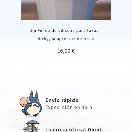
Jiji Funda de silicona para tazas -
Nicky, la aprendiz de bruja
Precio
16,90 €
Envío rápido
Expedición en 48 h
Licencia oficial Ghibli