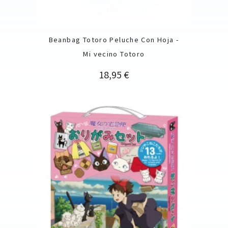
Beanbag Totoro Peluche Con Hoja -
Mi vecino Totoro
Precio
18,95 €