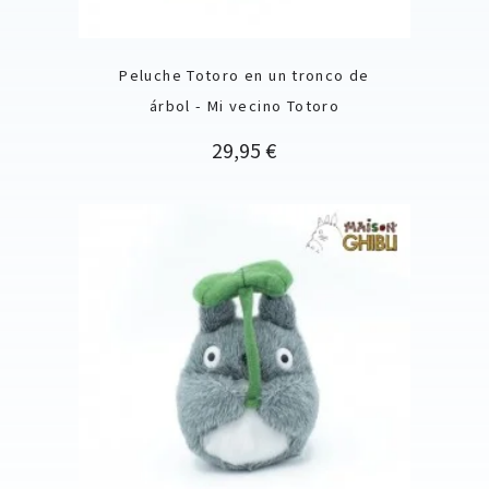
Peluche Totoro en un tronco de
árbol - Mi vecino Totoro
Precio
29,95 €