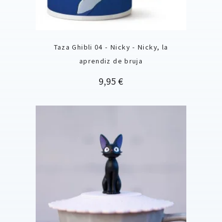
Taza Ghibli 04 - Nicky - Nicky, la
aprendiz de bruja
Precio
9,95 €