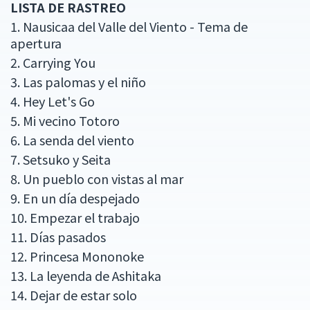
LISTA DE RASTREO
1. Nausicaa del Valle del Viento - Tema de
apertura
2. Carrying You
3. Las palomas y el niño
4. Hey Let's Go
5. Mi vecino Totoro
6. La senda del viento
7. Setsuko y Seita
8. Un pueblo con vistas al mar
9. En un día despejado
10. Empezar el trabajo
11. Días pasados
12. Princesa Mononoke
13. La leyenda de Ashitaka
14. Dejar de estar solo