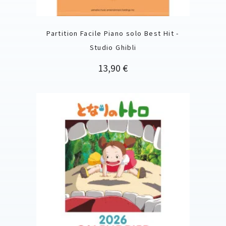
Partition Facile Piano solo Best Hit -
Studio Ghibli
Precio
13,90 €