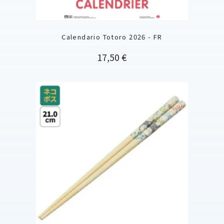
Calendario Totoro 2026 - FR
Precio
17,50 €