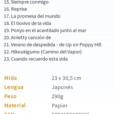
15. Siempre conmigo
16. Reprise
17. La promesa del mundo
18. El tiovivo de la vida
19. Ponyo en el acantilado junto al mar
20. Arrietty canción de
21. Verano de despedida - de Up on Poppy Hill
22. Hikoukigumo (Camino del Vapor)
23. Cuando recuerdo esta vida
Mida
23 x 30,5 cm
Lengua
Japonés
Peso
290g
Material
Papier