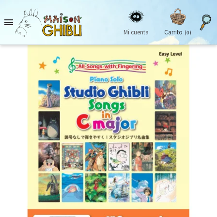

Mi cuenta
Carrito
(0)