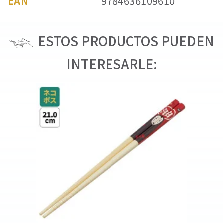
EAN
9784636109610
ESTOS PRODUCTOS PUEDEN
INTERESARLE: