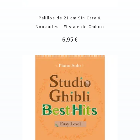
Palillos de 21 cm Sin Cara &
Noiraudes - El viaje de Chihiro
Precio
6,95 €