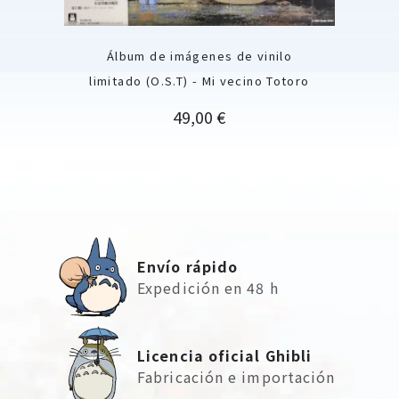
Álbum de imágenes de vinilo
limitado (O.S.T) - Mi vecino Totoro
Precio
49,00 €
Envío rápido
Expedición en 48 h
Licencia oficial Ghibli
Fabricación e importación