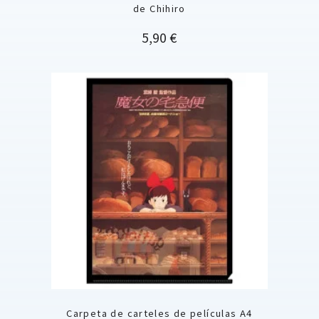
de Chihiro
Precio
5,90 €
Carpeta de carteles de películas A4