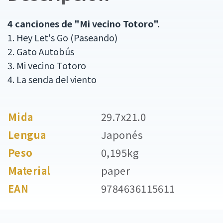
4 canciones de "Mi vecino Totoro".
1. Hey Let's Go (Paseando)
2. Gato Autobús
3. Mi vecino Totoro
4. La senda del viento
Mida
29.7x21.0
Lengua
Japonés
Peso
0,195kg
Material
paper
EAN
9784636115611