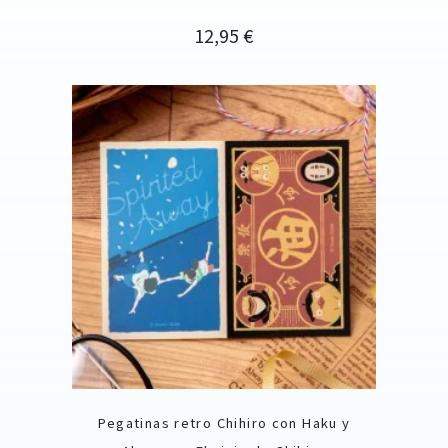
Precio
12,95 €
Pegatinas retro Chihiro con Haku y