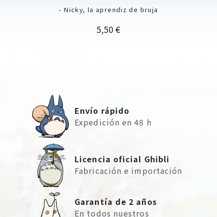
- Nicky, la aprendiz de bruja
Precio
5,50 €
Envío rápido
Expedición en 48 h
Licencia oficial Ghibli
Fabricación e importación
Garantía de 2 años
En todos nuestros