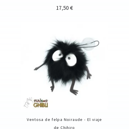
Precio
17,50 €
Ventosa de felpa Noiraude - El viaje
de Chihiro