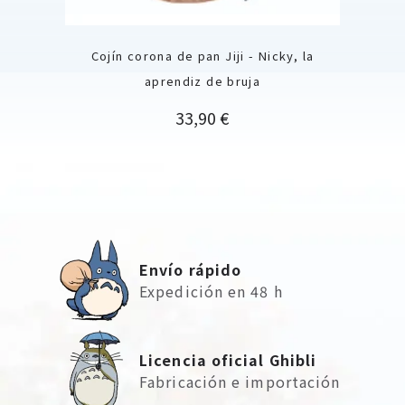
Cojín corona de pan Jiji - Nicky, la
aprendiz de bruja
Precio
33,90 €
Envío rápido
Expedición en 48 h
Licencia oficial Ghibli
Fabricación e importación