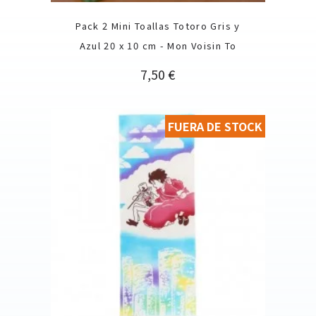
Pack 2 Mini Toallas Totoro Gris y
Azul 20 x 10 cm - Mon Voisin To
Precio
7,50 €
FUERA DE STOCK