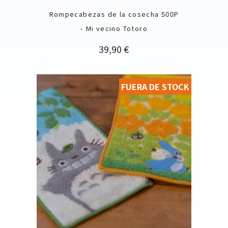
Rompecabezas de la cosecha 500P
- Mi vecino Totoro
Precio
39,90 €
FUERA DE STOCK