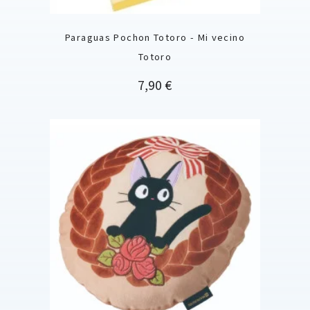
Paraguas Pochon Totoro - Mi vecino
Totoro
Precio
7,90 €