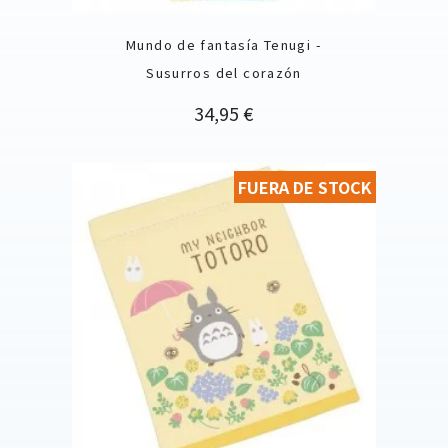
Mundo de fantasía Tenugi -
Susurros del corazón
Precio
34,95 €
FUERA DE STOCK