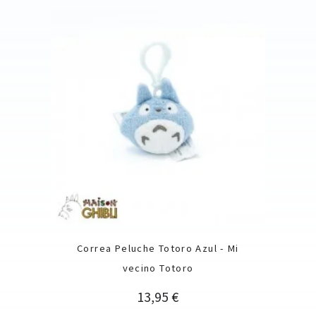
Correa Peluche Totoro Azul - Mi
vecino Totoro
Precio
13,95 €