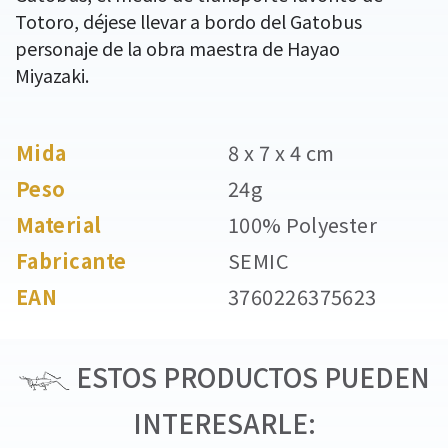
Totoro, déjese llevar a bordo del Gatobus
personaje de la obra maestra de Hayao
Miyazaki.
Mida
8 x 7 x 4 cm
Peso
24g
Material
100% Polyester
Fabricante
SEMIC
EAN
3760226375623
ESTOS PRODUCTOS PUEDEN
INTERESARLE: