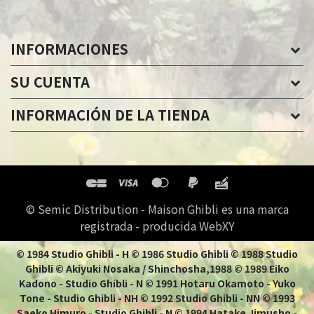
INFORMACIONES
SU CUENTA
INFORMACIÓN DE LA TIENDA
© Semic Distribution - Maison Ghibli es una marca
registrada - producida WebXY
© 1984 Studio Ghibli - H © 1986 Studio Ghibli © 1988 Studio
Ghibli © Akiyuki Nosaka / Shinchosha,1988 © 1989 Eiko
Kadono - Studio Ghibli - N © 1991 Hotaru Okamoto - Yuko
Tone - Studio Ghibli - NH © 1992 Studio Ghibli - NN © 1993
Saeko Himuro - Studio Ghibli - N © 1994 Hatake Jimusho -