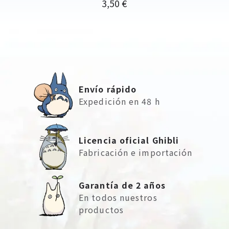
Precio
3,50 €
Envío rápido
Expedición en 48 h
Licencia oficial Ghibli
Fabricación e importación
Garantía de 2 años
En todos nuestros
productos