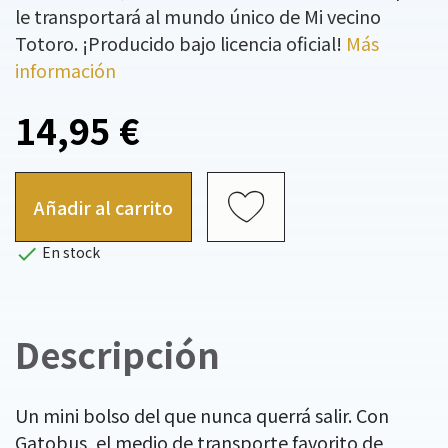
le transportará al mundo único de Mi vecino
Totoro. ¡Producido bajo licencia oficial!
Más
información
14,95 €
Añadir al carrito

En stock
Descripción
Un mini bolso del que nunca querrá salir. Con
Gatobus, el medio de transporte favorito de