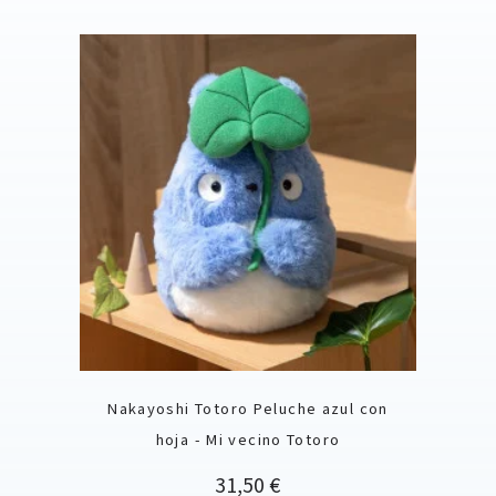
Nakayoshi Totoro Peluche azul con
hoja - Mi vecino Totoro
Precio
31,50 €