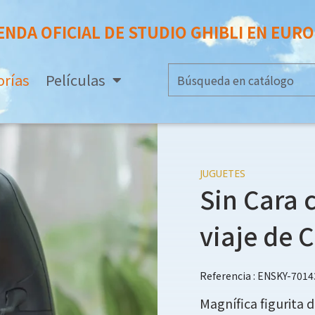
ENDA OFICIAL DE STUDIO GHIBLI EN EUR
orías
Películas
JUGUETES
Sin Cara c
viaje de 
Referencia : ENSKY-7014
Magnífica figurita de