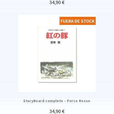
Precio
34,90 €
FUERA DE STOCK
StoryBoard completo - Porco Rosso
Precio
34,90 €