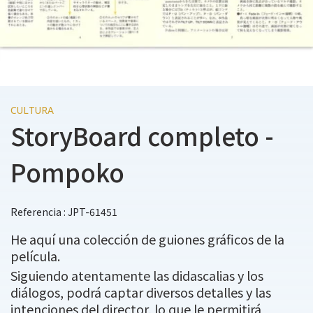
CULTURA
StoryBoard completo -
Pompoko
Referencia : JPT-61451
He aquí una colección de guiones gráficos de la
película.
Siguiendo atentamente las didascalias y los
diálogos, podrá captar diversos detalles y las
intenciones del director, lo que le permitirá