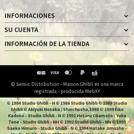
INFORMACIONES
SU CUENTA
INFORMACIÓN DE LA TIENDA
© Semic Distribution - Maison Ghibli es una marca
registrada - producida WebXY
© 1984 Studio Ghibli - H © 1986 Studio Ghibli © 1988 Studio
Ghibli © Akiyuki Nosaka / Shinchosha,1988 © 1989 Eiko
Kadono - Studio Ghibli - N © 1991 Hotaru Okamoto - Yuko
Tone - Studio Ghibli - NH © 1992 Studio Ghibli - NN © 1993
Saeko Himuro - Studio Ghibli - N © 1994 Hatake Jimusho -