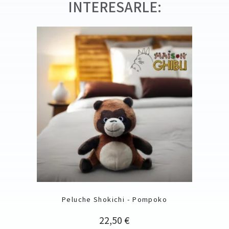
INTERESARLE:
Peluche Shokichi - Pompoko
Precio
22,50 €