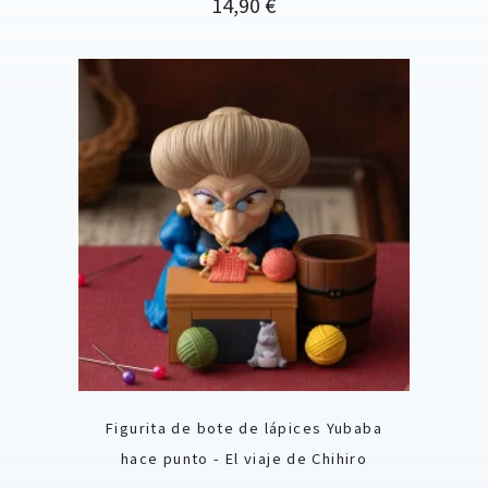
Precio
14,90 €
Figurita de bote de lápices Yubaba
hace punto - El viaje de Chihiro