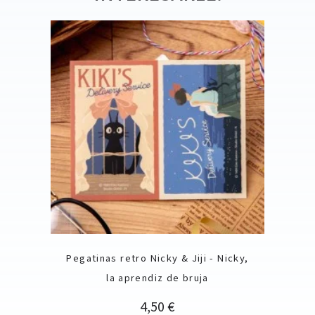
Pegatinas retro Nicky & Jiji - Nicky,
la aprendiz de bruja
Precio
4,50 €