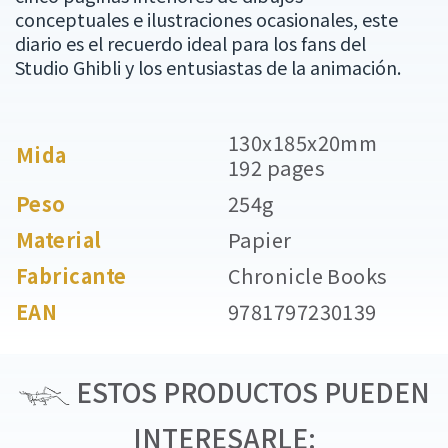
conceptuales e ilustraciones ocasionales, este
diario es el recuerdo ideal para los fans del
Studio Ghibli y los entusiastas de la animación.
130x185x20mm
Mida
192 pages
Peso
254g
Material
Papier
Fabricante
Chronicle Books
EAN
9781797230139
ESTOS PRODUCTOS PUEDEN
INTERESARLE: