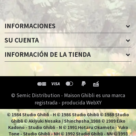
INFORMACIONES
SU CUENTA
INFORMACIÓN DE LA TIENDA
© Semic Distribution - Maison Ghibli es una marca
registrada - producida WebXY
© 1984 Studio Ghibli - H © 1986 Studio Ghibli © 1988 Studio
Ghibli © Akiyuki Nosaka / Shinchosha,1988 © 1989 Eiko
Kadono - Studio Ghibli - N © 1991 Hotaru Okamoto - Yuko
Tone - Studio Ghibli - NH © 1992 Studio Ghibli - NN © 1993