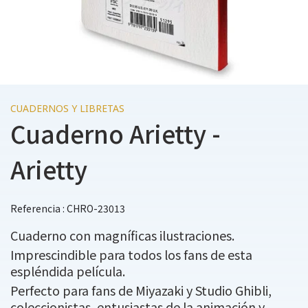
CUADERNOS Y LIBRETAS
Cuaderno Arietty -
Arietty
Referencia : CHRO-23013
Cuaderno con magníficas ilustraciones.
Imprescindible para todos los fans de esta
espléndida película.
Perfecto para fans de Miyazaki y Studio Ghibli,
coleccionistas, entusiastas de la animación y