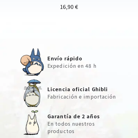
Precio
16,90 €
Envío rápido
Expedición en 48 h
Licencia oficial Ghibli
Fabricación e importación
Garantía de 2 años
En todos nuestros
productos