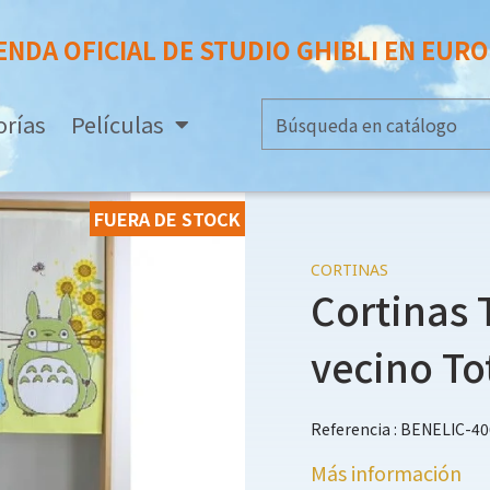
ENDA OFICIAL DE STUDIO GHIBLI EN EUR
orías
Películas
FUERA DE STOCK
CORTINAS
Cortinas T
vecino To
Referencia : BENELIC-4
Más información