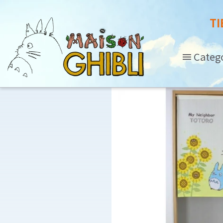
TI
Categ