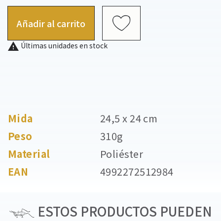
Añadir al carrito

Últimas unidades en stock
Mida
24,5 x 24 cm
Peso
310g
Material
Poliéster
EAN
4992272512984
ESTOS PRODUCTOS PUEDEN