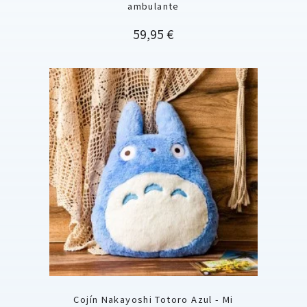
ambulante
Precio
59,95 €
Cojín Nakayoshi Totoro Azul - Mi