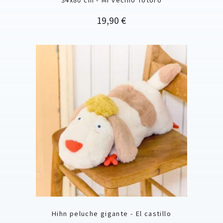
Precio
19,90 €
Hihn peluche gigante - El castillo