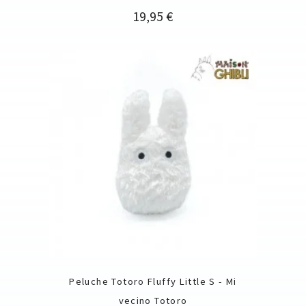
Precio
19,95 €
Peluche Totoro Fluffy Little S - Mi
vecino Totoro