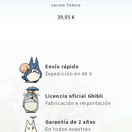
vecino Totoro
Precio
39,95 €
Envío rápido
Expedición en 48 h
Licencia oficial Ghibli
Fabricación e importación
Garantía de 2 años
En todos nuestros