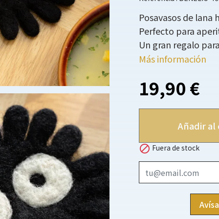
Posavasos de lana 
Perfecto para aperi
Un gran regalo para
Más información
19,90 €
Añadir al 

Fuera de stock
Avís