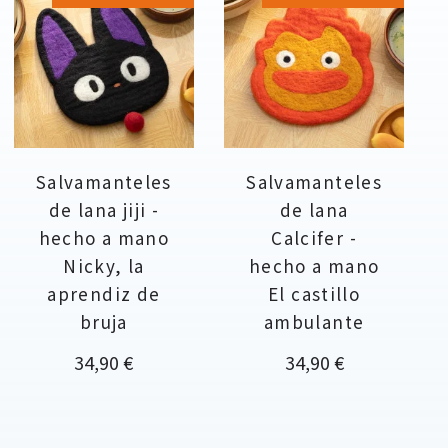
Salvamanteles
Salvamanteles
de lana jiji -
de lana
hecho a mano
Calcifer -
Nicky, la
hecho a mano
aprendiz de
El castillo
bruja
ambulante
Precio
Precio
34,90 €
34,90 €