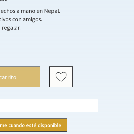
hechos a mano en Nepal.
tivos con amigos.
 regalar.
carrito
ame cuando esté disponible