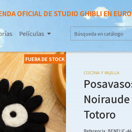
ENDA OFICIAL DE STUDIO GHIBLI EN EUR
orías
Películas
FUERA DE STOCK
COCINA Y VAJILLA
Posavaso
Noiraude 
Totoro
Referencia : BENELIC-4