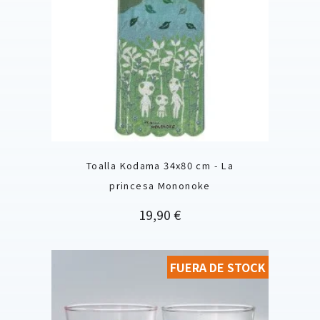
Toalla Kodama 34x80 cm - La
princesa Mononoke
Precio
19,90 €
FUERA DE STOCK