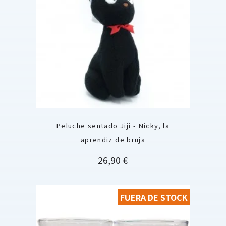
Peluche sentado Jiji - Nicky, la
aprendiz de bruja
Precio
26,90 €
FUERA DE STOCK