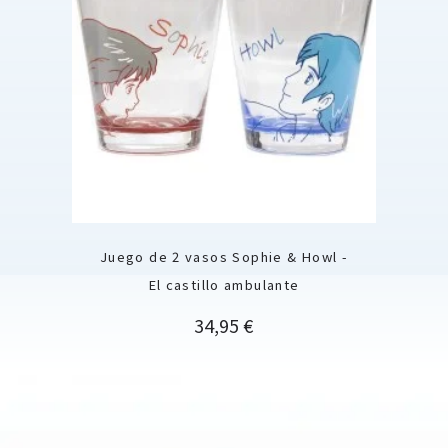
Juego de 2 vasos Sophie & Howl -
El castillo ambulante
Precio
34,95 €