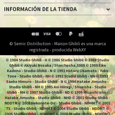
INFORMACIÓN DE LA TIENDA
© Semic Distribution - Maison Ghibli es una marca
registrada - producida WebXY
© 1984 Studio Ghibli - H © 1986 Studio Ghibli © 1988 Studio
Ghibli © Akiyuki Nosaka / Shinchosha,1988 © 1989 Eiko
Kadono - Studio Ghibli - N © 1991 Hotaru Okamoto - Yuko
Tone - Studio Ghibli - NH © 1992 Studio Ghibli - NN © 1993
Saeko Himuro - Studio Ghibli - N © 1994 Hatake Jimusho -
Studio Ghibli - NH © 1995 Aoi Hiiragi / Shueisha - Studio
Ghibli - NH © 1997 Studio Ghibli - ND © 1999 Hisaichi Ishii -
Hatake Jimusho - Studio Ghibli - NHD © 2001 Studio Ghibli -
NDDTM © 2002 Nekonote-Do - Studio Ghibli - NDHMT © 2002
TS - Studio Ghibli - NDHMT © 2004 Studio Ghibli - NDDMT ©
2006 Studio Ghibli - NDHDMT © 2008 Studio Ghibli - NDHDMT