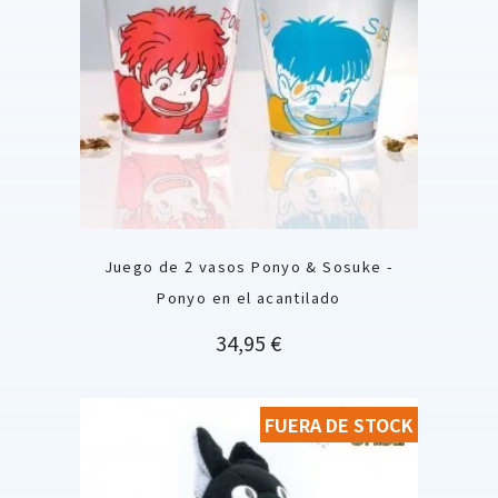
Juego de 2 vasos Ponyo & Sosuke -
Ponyo en el acantilado
Precio
34,95 €
FUERA DE STOCK