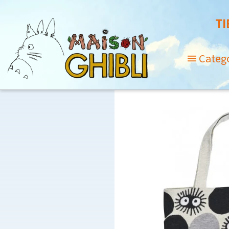
TI
Categ