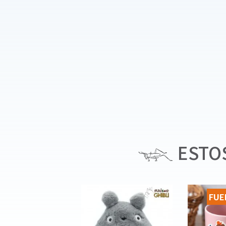
ESTOS
FUE