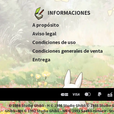
INFORMACIONES
A propósito
Aviso legal
Condiciones de uso
Condiciones generales de venta
Entrega
© 1984 Studio Ghibli - H © 1986 Studio Ghibli © 1988 Studio
Ghibli - NH © 1992 Studio Ghibli - NN © 1993 Saeko Himuro - Stu