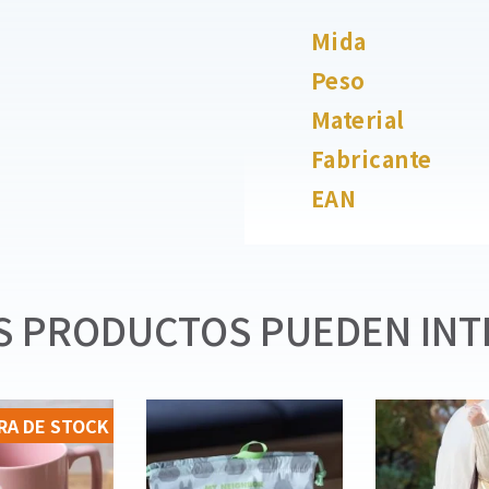
Mida
Peso
Material
Fabricante
EAN
 PRODUCTOS PUEDEN INT
RA DE STOCK