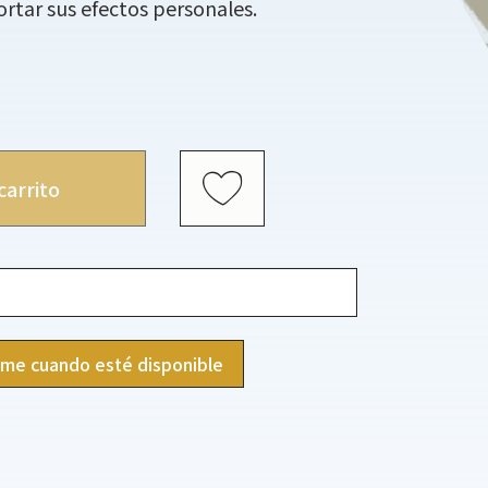
ortar sus efectos personales.
carrito
ame cuando esté disponible