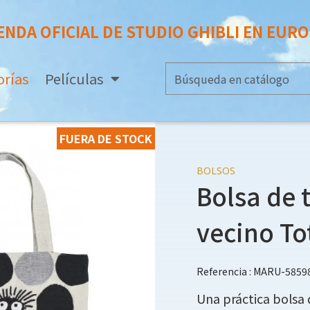
ENDA OFICIAL DE STUDIO GHIBLI EN EUR
orías
Películas
FUERA DE STOCK
BOLSOS
Bolsa de 
vecino To
Referencia : MARU-5859
Una práctica bolsa