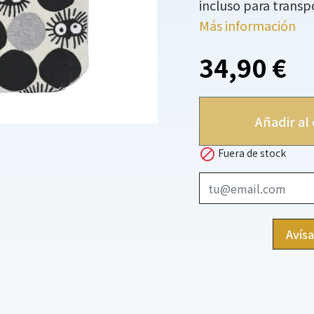
incluso para transp
Más información
34,90 €
Añadir al 

Fuera de stock
Avís