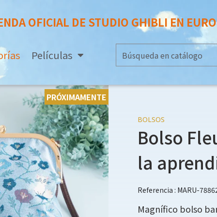
ENDA OFICIAL DE STUDIO GHIBLI EN EUR
orías
Películas
PRÓXIMAMENTE
BOLSOS
Bolso Fleu
la aprend
Referencia : MARU-7886
Magnífico bolso ban