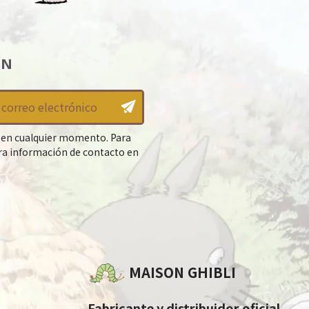
ÍN
 en cualquier momento. Para
tra información de contacto en
MAISON GHIBLI
Fabricante y distribuidor oficial