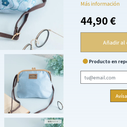
Más información
44,90 €
Añadir al 
Producto en repo
Avís