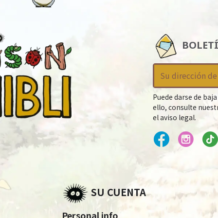
BOLET
Puede darse de baja
ello, consulte nues
el aviso legal.
SU CUENTA
Personal info