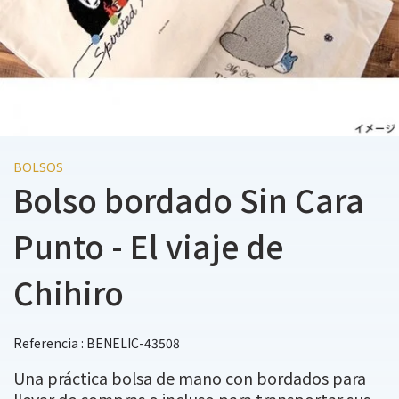
BOLSOS
Bolso bordado Sin Cara
Punto - El viaje de
Chihiro
Referencia : BENELIC-43508
Una práctica bolsa de mano con bordados para