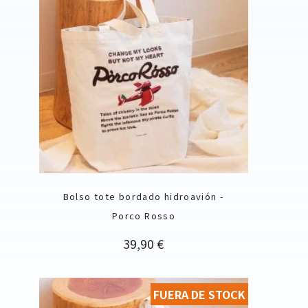
Bolso tote bordado hidroavión -
Porco Rosso
Precio
39,90 €
FUERA DE STOCK