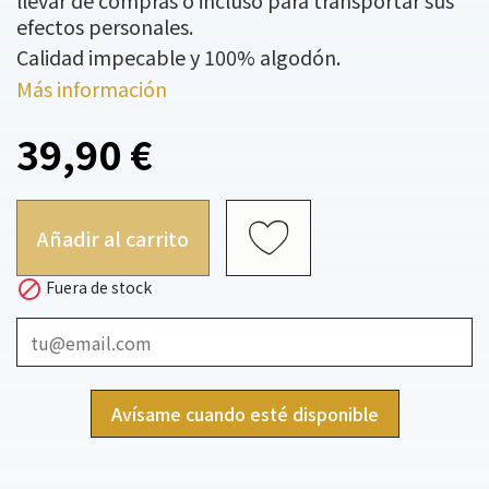
llevar de compras o incluso para transportar sus
efectos personales.
Calidad impecable y 100% algodón.
Más información
39,90 €
Añadir al carrito

Fuera de stock
Avísame cuando esté disponible