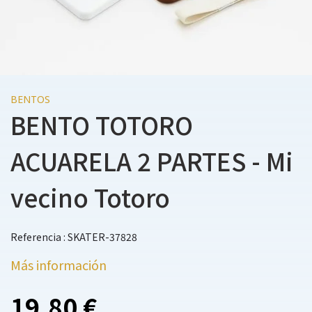
BENTOS
BENTO TOTORO
ACUARELA 2 PARTES - Mi
vecino Totoro
Referencia : SKATER-37828
Más información
19,80 €