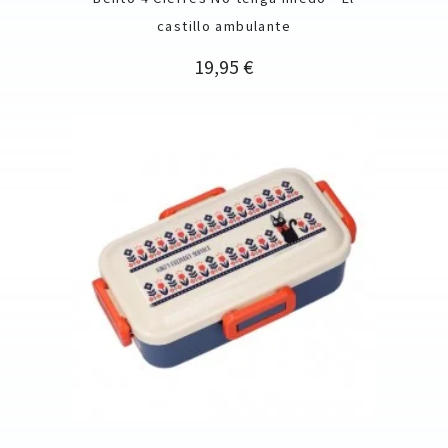
castillo ambulante
Precio
19,95 €