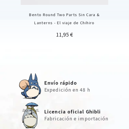
Bento Round Two Parts Sin Cara &
Lanterns - El viaje de Chihiro
Precio
11,95 €
Envío rápido
Expedición en 48 h
Licencia oficial Ghibli
Fabricación e importación