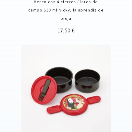
Bento con 4 cierres Flores de
campo 530 ml Nicky, la aprendiz de
bruja
Precio
17,50 €