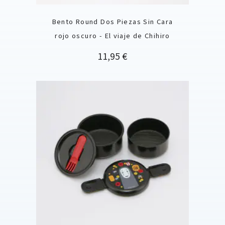
Bento Round Dos Piezas Sin Cara
rojo oscuro - El viaje de Chihiro
Precio
11,95 €