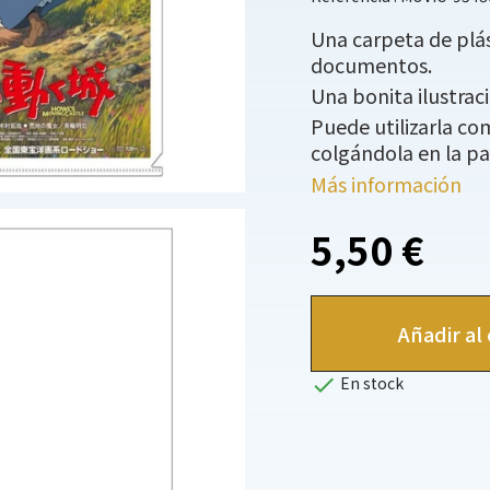
Una carpeta de plás
documentos.
Una bonita ilustrac
Puede utilizarla c
colgándola en la pa
Más información
5,50 €
Añadir al 

En stock