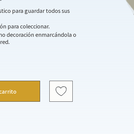
tico para guardar todos sus
ión para coleccionar.
omo decoración enmarcándola o
red.
carrito