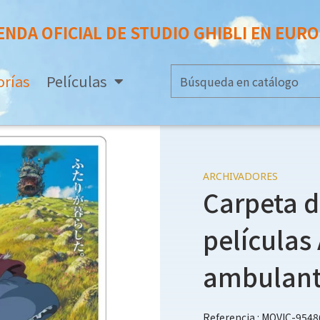
ENDA OFICIAL DE STUDIO GHIBLI EN EUR
orías
Películas
ARCHIVADORES
Carpeta d
películas 
ambulan
Referencia : MOVIC-9548