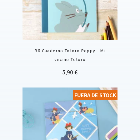
B6 Cuaderno Totoro Poppy - Mi
vecino Totoro
Precio
5,90 €
FUERA DE STOCK