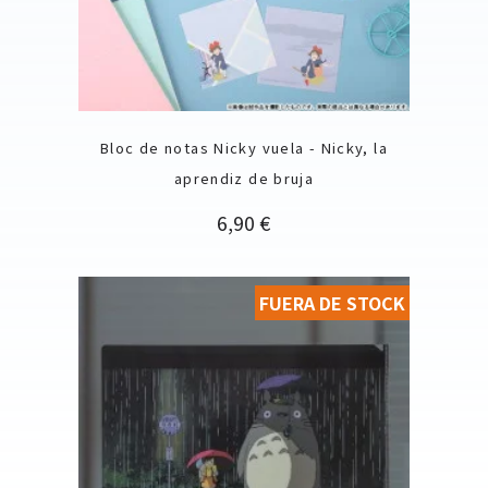
Bloc de notas Nicky vuela - Nicky, la
aprendiz de bruja
Precio
6,90 €
FUERA DE STOCK