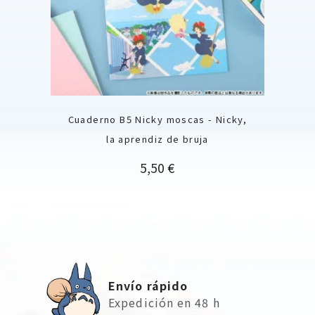
Cuaderno B5 Nicky moscas - Nicky,
la aprendiz de bruja
Precio
5,50 €
Envío rápido
Expedición en 48 h