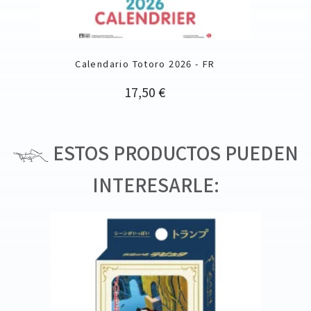
Calendario Totoro 2026 - FR
Precio
17,50 €
ESTOS PRODUCTOS PUEDEN
INTERESARLE: