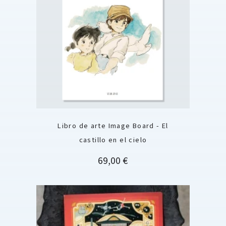
Libro de arte Image Board - El
castillo en el cielo
Precio
69,00 €