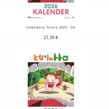
Calendario Totoro 2026 - DE
Precio
17,50 €