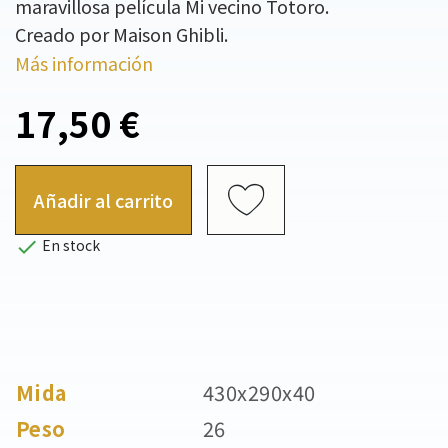
maravillosa película Mi vecino Totoro.
Creado por Maison Ghibli.
Más información
17,50 €
Añadir al carrito

En stock
Mida
430x290x40
Peso
26