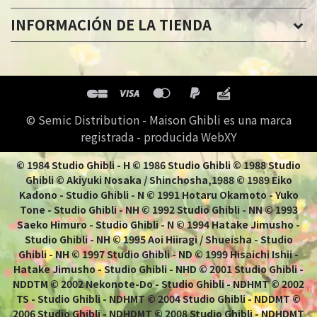
INFORMACIÓN DE LA TIENDA
© Semic Distribution - Maison Ghibli es una marca
registrada - producida WebXY
© 1984 Studio Ghibli - H © 1986 Studio Ghibli © 1988 Studio
Ghibli © Akiyuki Nosaka / Shinchosha,1988 © 1989 Eiko
Kadono - Studio Ghibli - N © 1991 Hotaru Okamoto - Yuko
Tone - Studio Ghibli - NH © 1992 Studio Ghibli - NN © 1993
Saeko Himuro - Studio Ghibli - N © 1994 Hatake Jimusho -
Studio Ghibli - NH © 1995 Aoi Hiiragi / Shueisha - Studio
Ghibli - NH © 1997 Studio Ghibli - ND © 1999 Hisaichi Ishii -
Hatake Jimusho - Studio Ghibli - NHD © 2001 Studio Ghibli -
NDDTM © 2002 Nekonote-Do - Studio Ghibli - NDHMT © 2002
TS - Studio Ghibli - NDHMT © 2004 Studio Ghibli - NDDMT ©
2006 Studio Ghibli - NDHDMT © 2008 Studio Ghibli - NDHDMT