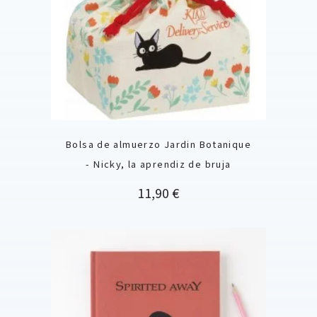
Bolsa de almuerzo Jardin Botanique
- Nicky, la aprendiz de bruja
Precio
11,90 €