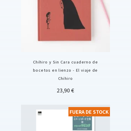
Chihiro y Sin Cara cuaderno de
bocetos en lienzo - El viaje de
Chihiro
Precio
23,90 €
FUERA DE STOCK