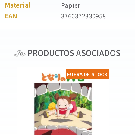
Material
Papier
EAN
3760372330958
PRODUCTOS ASOCIADOS
FUERA DE STOCK