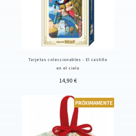
Tarjetas coleccionables - El castillo
en el cielo
Precio
14,90 €
PRÓXIMAMENTE