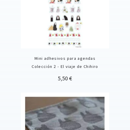
Mini adhesivos para agendas
Colección 2 - El viaje de Chihiro
Precio
5,50 €