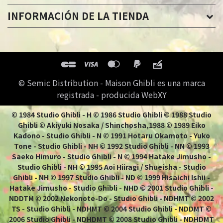
INFORMACIÓN DE LA TIENDA
© Semic Distribution - Maison Ghibli es una marca
registrada - producida WebXY
© 1984 Studio Ghibli - H © 1986 Studio Ghibli © 1988 Studio
Ghibli © Akiyuki Nosaka / Shinchosha,1988 © 1989 Eiko
Kadono - Studio Ghibli - N © 1991 Hotaru Okamoto - Yuko
Tone - Studio Ghibli - NH © 1992 Studio Ghibli - NN © 1993
Saeko Himuro - Studio Ghibli - N © 1994 Hatake Jimusho -
Studio Ghibli - NH © 1995 Aoi Hiiragi / Shueisha - Studio
Ghibli - NH © 1997 Studio Ghibli - ND © 1999 Hisaichi Ishii -
Hatake Jimusho - Studio Ghibli - NHD © 2001 Studio Ghibli -
NDDTM © 2002 Nekonote-Do - Studio Ghibli - NDHMT © 2002
TS - Studio Ghibli - NDHMT © 2004 Studio Ghibli - NDDMT ©
2006 Studio Ghibli - NDHDMT © 2008 Studio Ghibli - NDHDMT