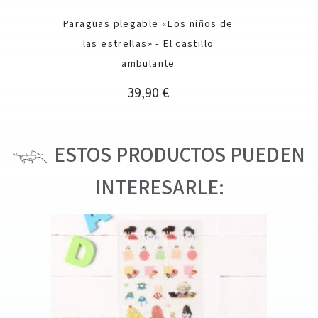
Paraguas plegable «Los niños de
las estrellas» - El castillo
ambulante
Precio
39,90 €
ESTOS PRODUCTOS PUEDEN
INTERESARLE: