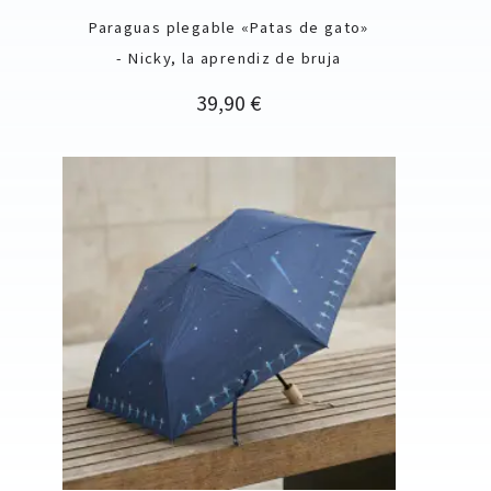
Paraguas plegable «Patas de gato»
- Nicky, la aprendiz de bruja
Precio
39,90 €