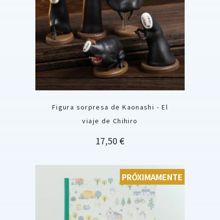
Figura sorpresa de Kaonashi - El
viaje de Chihiro
Precio
17,50 €
PRÓXIMAMENTE