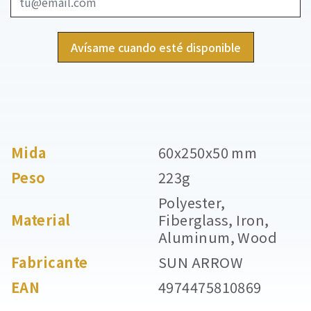
Avísame cuando esté disponible
Mida
60x250x50 mm
Peso
223g
Polyester,
Material
Fiberglass, Iron,
Aluminum, Wood
Fabricante
SUN ARROW
EAN
4974475810869