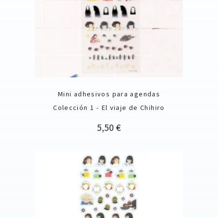
Mini adhesivos para agendas
Colección 1 - El viaje de Chihiro
Precio
5,50 €