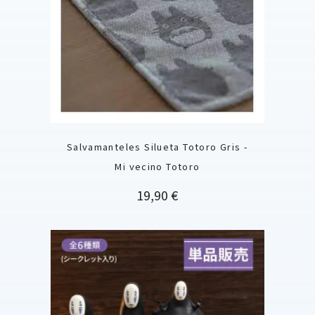
Salvamanteles Silueta Totoro Gris -
Mi vecino Totoro
Precio
19,90 €