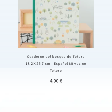
Cuaderno del bosque de Totoro
18.2×25.7 cm - Español Mi vecino
Totoro
Precio
4,90 €