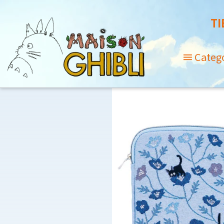
TI
Categ