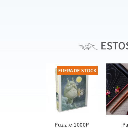
ESTOS
FUERA DE STOCK
Puzzle 1000P
Pa