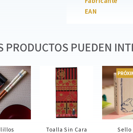
Fabricante
EAN
 PRODUCTOS PUEDEN INT
PRÓX
lillos
Toalla Sin Cara
Sello