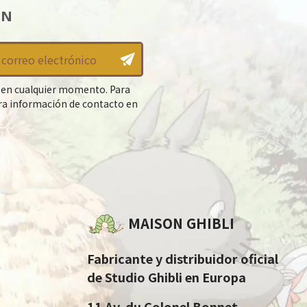
ÍN
 en cualquier momento. Para
tra información de contacto en
MAISON GHIBLI
Fabricante y distribuidor oficial
de Studio Ghibli en Europa
11 Av. du Colonel Bonnet