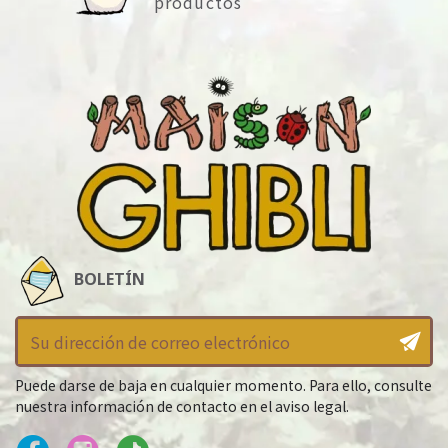
productos
BOLETÍN
Puede darse de baja en cualquier momento. Para ello, consulte
nuestra información de contacto en el aviso legal.