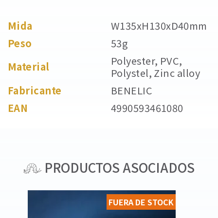
Mida
W135xH130xD40mm
Peso
53g
Polyester, PVC,
Material
Polystel, Zinc alloy
Fabricante
BENELIC
EAN
4990593461080
PRODUCTOS ASOCIADOS
FUERA DE STOCK