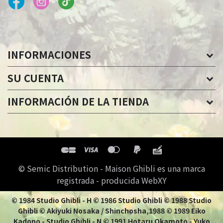
INFORMACIONES
SU CUENTA
INFORMACIÓN DE LA TIENDA
© Semic Distribution - Maison Ghibli es una marca
registrada - producida WebXY
© 1984 Studio Ghibli - H © 1986 Studio Ghibli © 1988 Studio
Ghibli © Akiyuki Nosaka / Shinchosha,1988 © 1989 Eiko
Kadono - Studio Ghibli - N © 1991 Hotaru Okamoto - Yuko