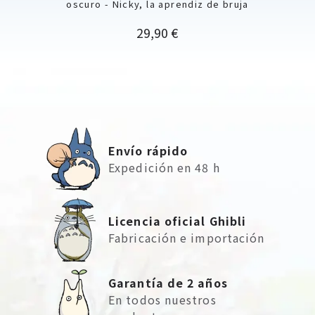
oscuro - Nicky, la aprendiz de bruja
Precio
29,90 €
Envío rápido
Expedición en 48 h
Licencia oficial Ghibli
Fabricación e importación
Garantía de 2 años
En todos nuestros