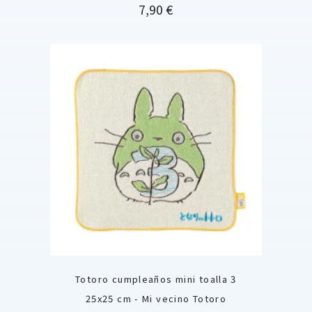
Precio
7,90 €
Totoro cumpleaños mini toalla 3
25x25 cm - Mi vecino Totoro