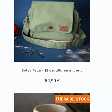
Bolsa Pazu - El castillo en el cielo
Precio
64,90 €
FUERA DE STOCK