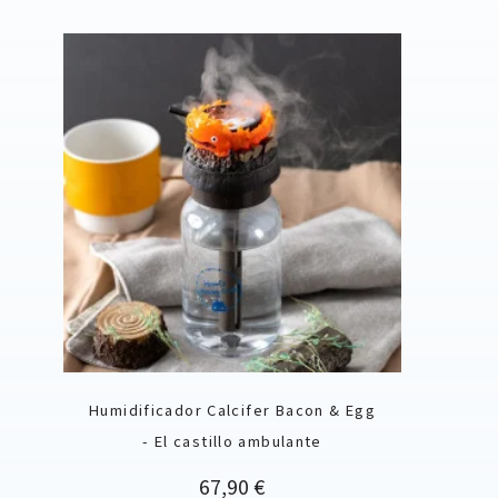
Humidificador Calcifer Bacon & Egg
- El castillo ambulante
Precio
67,90 €