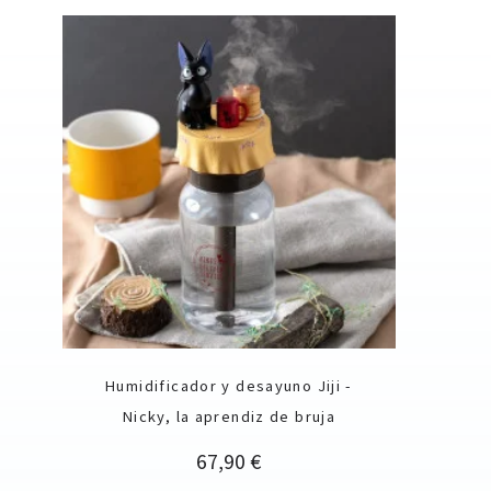
Humidificador y desayuno Jiji -
Nicky, la aprendiz de bruja
Precio
67,90 €