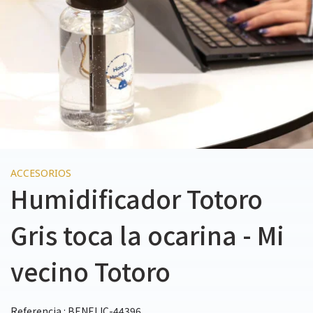
ACCESORIOS
Humidificador Totoro
Gris toca la ocarina - Mi
vecino Totoro
Referencia : BENELIC-44396