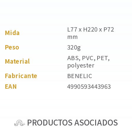
L77 x H220 x P72
Mida
mm
Peso
320g
ABS, PVC, PET,
Material
polyester
Fabricante
BENELIC
EAN
4990593443963
PRODUCTOS ASOCIADOS