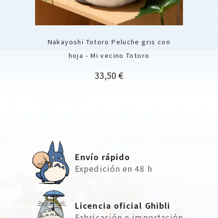
Nakayoshi Totoro Peluche gris con
hoja - Mi vecino Totoro
Precio
33,50 €
Envío rápido
Expedición en 48 h
Licencia oficial Ghibli
Fabricación e importación