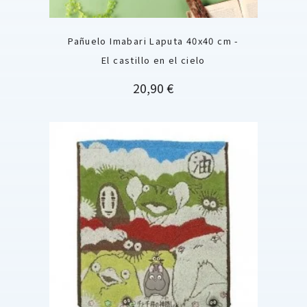
Pañuelo Imabari Laputa 40x40 cm -
El castillo en el cielo
Precio
20,90 €