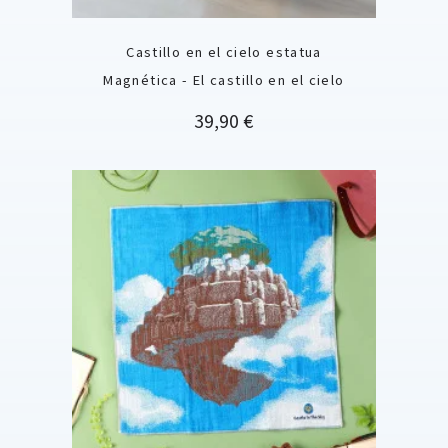
Castillo en el cielo estatua
Magnética - El castillo en el cielo
Precio
39,90 €