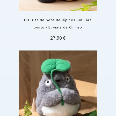
Figurita de bote de lápices Sin Cara
punto - El viaje de Chihiro
Precio
27,90 €