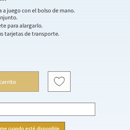
a a juego con el bolso de mano.
njunto.
te para alargarlo.
sus tarjetas de transporte.
carrito
ame cuando esté disponible