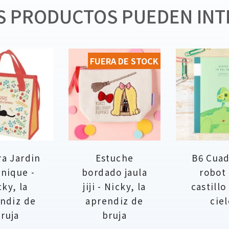
 PRODUCTOS PUEDEN INT
FUERA DE STOCK
a Jardin
Estuche
B6 Cua
nique -
bordado jaula
robot 
cky, la
jiji - Nicky, la
castillo
ndiz de
aprendiz de
ciel
ruja
bruja