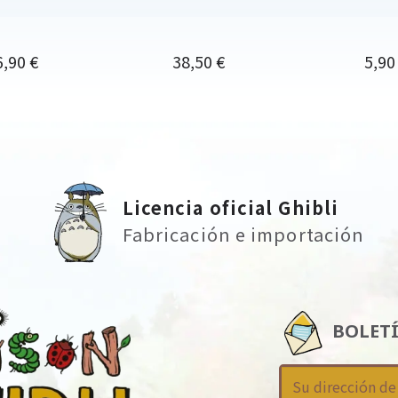
ecio
Precio
Prec
6,90 €
38,50 €
5,90
Licencia oficial Ghibli
Fabricación e importación
BOLET