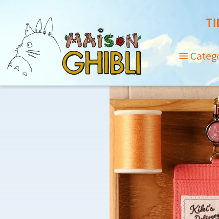
TI
Categ