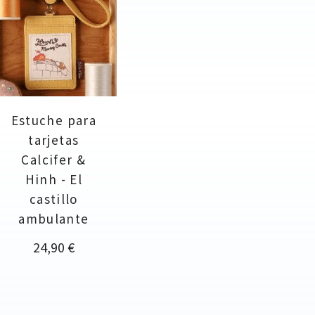
Estuche para
tarjetas
Calcifer &
Hinh - El
castillo
ambulante
Precio
24,90 €