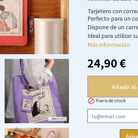
Tarjetero con corre
Perfecto para un co
Dispone de un carre
Ideal para utilizar 
Más información
24,90 €
Añadir al 

Fuera de stock
Avís