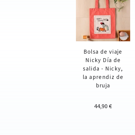
Bolsa de viaje
Nicky Día de
salida - Nicky,
la aprendiz de
bruja
Precio
44,90 €