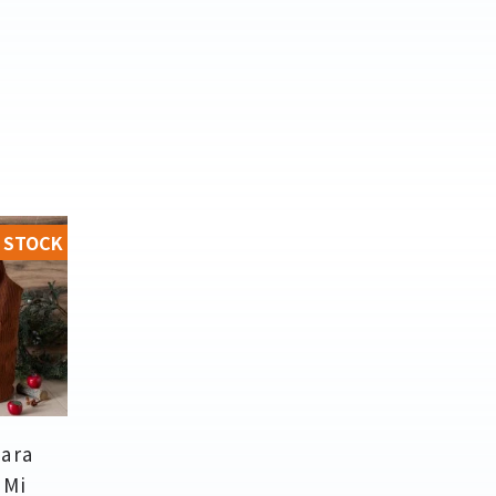
 STOCK
gara
 Mi