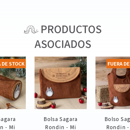
PRODUCTOS
ASOCIADOS
 DE STOCK
FUERA DE
Sagara
Bolsa Sagara
Bolso Sa
n - Mi
Rondin - Mi
Rondin -