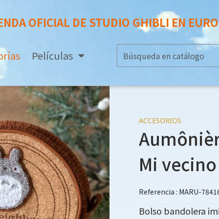
ENDA OFICIAL DE STUDIO GHIBLI EN EUR
orías
Películas
ACCESORIOS
Aumônièr
Mi vecino
Referencia : MARU-7841
Bolso bandolera im