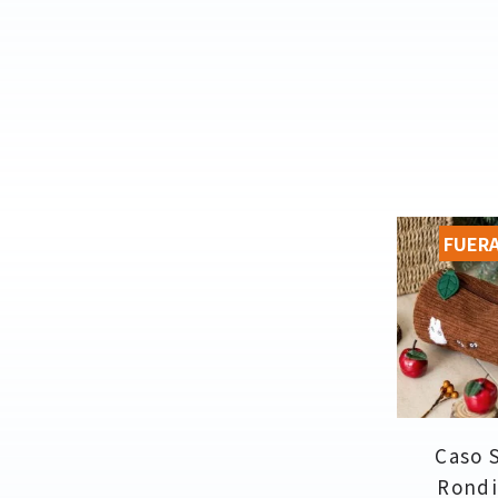
FUERA
Caso 
Rondi