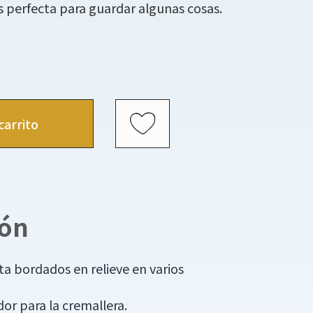
s perfecta para guardar algunas cosas.
carrito
ión
a bordados en relieve en varios
ador para la cremallera.