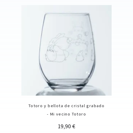
Totoro y bellota de cristal grabado
- Mi vecino Totoro
Precio
19,90 €