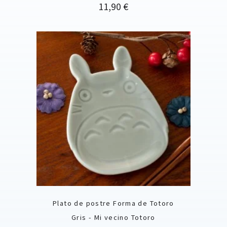
Precio
11,90 €
Plato de postre Forma de Totoro
Gris - Mi vecino Totoro