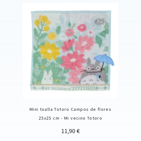
Mini toalla Totoro Campos de flores
25x25 cm - Mi vecino Totoro
Precio
11,90 €