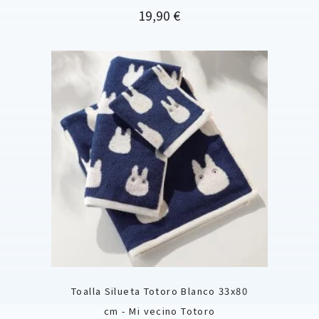
Precio
19,90 €
Toalla Silueta Totoro Blanco 33x80
cm - Mi vecino Totoro