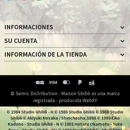
INFORMACIONES
SU CUENTA
INFORMACIÓN DE LA TIENDA
© Semic Distribution - Maison Ghibli es una marca
registrada - producida WebXY
© 1984 Studio Ghibli - H © 1986 Studio Ghibli © 1988 Studio
Ghibli © Akiyuki Nosaka / Shinchosha,1988 © 1989 Eiko
Kadono - Studio Ghibli - N © 1991 Hotaru Okamoto - Yuko
Tone - Studio Ghibli - NH © 1992 Studio Ghibli - NN © 1993