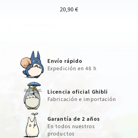
Precio
20,90 €
Envío rápido
Expedición en 48 h
Licencia oficial Ghibli
Fabricación e importación
Garantía de 2 años
En todos nuestros
productos