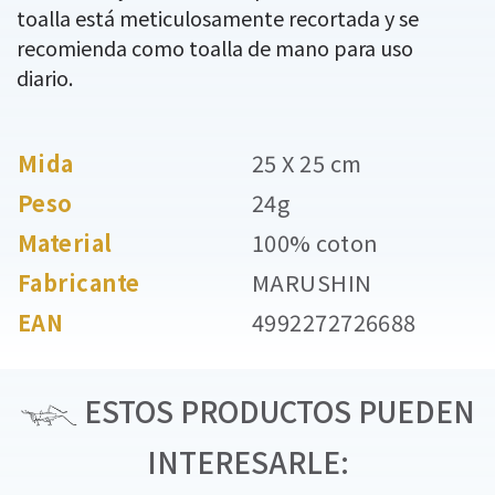
toalla está meticulosamente recortada y se
recomienda como toalla de mano para uso
diario.
Mida
25 X 25 cm
Peso
24g
Material
100% coton
Fabricante
MARUSHIN
EAN
4992272726688
ESTOS PRODUCTOS PUEDEN
INTERESARLE: