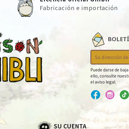
Fabricación e importación
BOLET
Puede darse de baja
ello, consulte nues
el aviso legal.
SU CUENTA