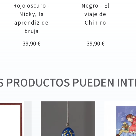
Rojo oscuro -
Negro - El
Nicky, la
viaje de
aprendiz de
Chihiro
bruja
Precio
Precio
39,90 €
39,90 €
 PRODUCTOS PUEDEN INT