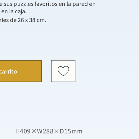
sus puzzles favoritos en la pared en
en la caja.
les de 26 x 38 cm.
carrito
H409×W288×D15mm