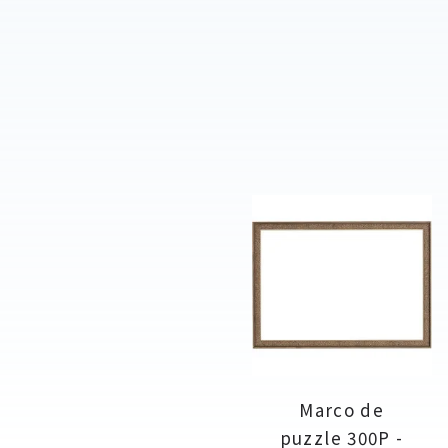
Marco de
puzzle 300P -