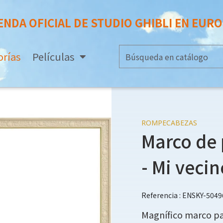
ENDA OFICIAL DE STUDIO GHIBLI EN EUR
orías
Películas
ROMPECABEZAS
Marco de 
- Mi veci
Referencia : ENSKY-5049
Magnífico marco pa