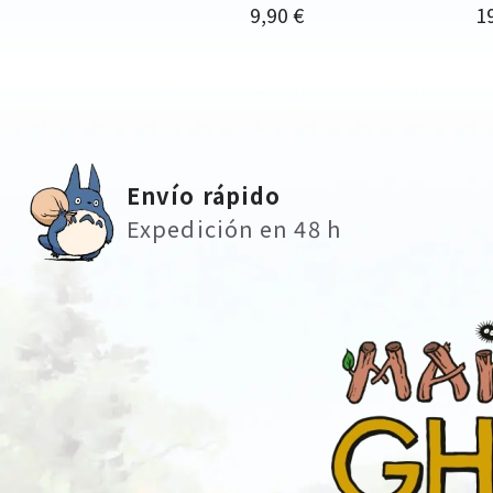
Precio
Pr
9,90 €
1
Envío rápido
Expedición en 48 h