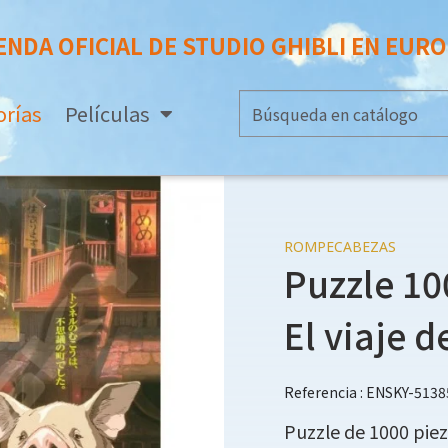
ENDA OFICIAL DE STUDIO GHIBLI EN EUR
orías
Películas
ROMPECABEZAS
Puzzle 10
El viaje d
Referencia : ENSKY-5138
Puzzle de 1000 pieza