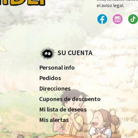
el aviso legal.
SU CUENTA
Personal info
Pedidos
Direcciones
Cupones de descuento
Mi lista de deseos
Mis alertas