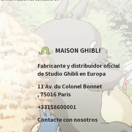
MAISON GHIBLI
Fabricante y distribuidor oficial
de Studio Ghibli en Europa
11 Av. du Colonel Bonnet
, 75016 Paris
+33158600001
Contacte con nosotros