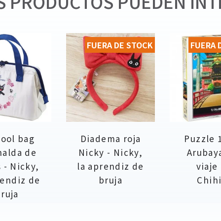
 PRODUCTOS PUEDEN INT
FUERA DE STOCK
FUERA 
 cool bag
Diadema roja
Puzzle 
nalda de
Nicky - Nicky,
Arubaya
s - Nicky,
la aprendiz de
viaje
rendiz de
bruja
Chih
ruja