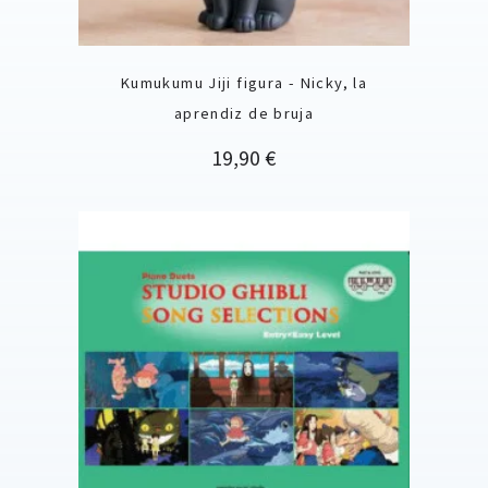
Kumukumu Jiji figura - Nicky, la
aprendiz de bruja
Precio
19,90 €