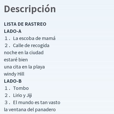
Descripción
LISTA DE RASTREO
LADO-A
１．La escoba de mamá
２．Calle de recogida
noche en la ciudad
estaré bien
una cita en la playa
windy Hill
LADO-B
１．Tombo
２．Lirio y Jiji
３．El mundo es tan vasto
la ventana del panadero