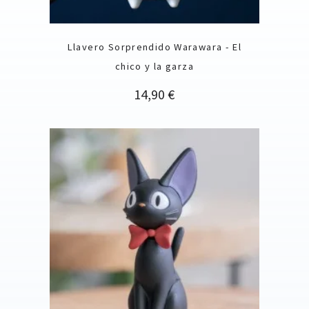
Llavero Sorprendido Warawara - El
chico y la garza
Precio
14,90 €