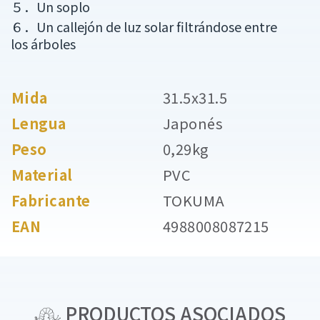
５．Un soplo
６．Un callejón de luz solar filtrándose entre
los árboles
Mida
31.5x31.5
Lengua
Japonés
Peso
0,29kg
Material
PVC
Fabricante
TOKUMA
EAN
4988008087215
PRODUCTOS ASOCIADOS