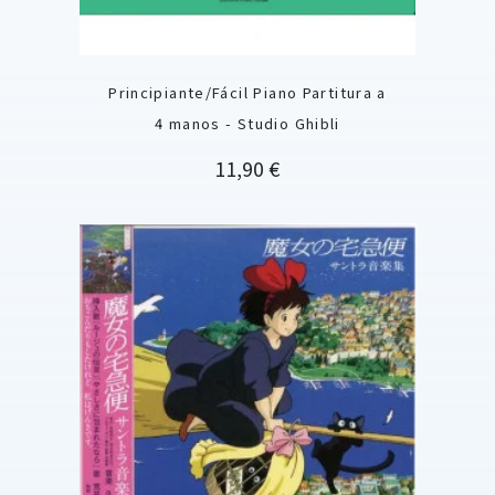
Principiante/Fácil Piano Partitura a
4 manos - Studio Ghibli
Precio
11,90 €