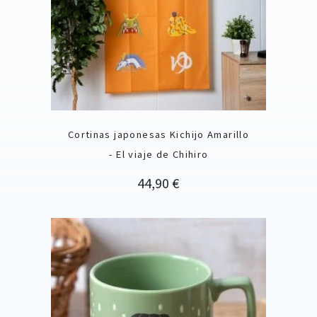
Cortinas japonesas Kichijo Amarillo
- El viaje de Chihiro
Precio
44,90 €