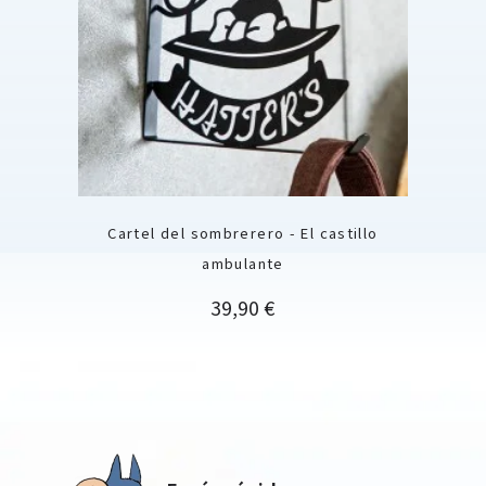
Cartel del sombrerero - El castillo
ambulante
Precio
39,90 €