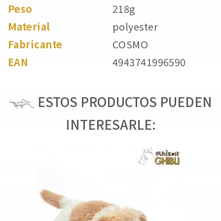
Peso
218g
Material
polyester
Fabricante
COSMO
EAN
4943741996590
ESTOS PRODUCTOS PUEDEN
INTERESARLE: