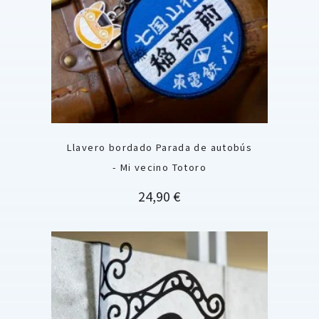
Llavero bordado Parada de autobús
- Mi vecino Totoro
Precio
24,90 €