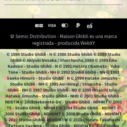
© Semic Distribution - Maison Ghibli es una marca
registrada - producida WebXY
© 1984 Studio Ghibli - H © 1986 Studio Ghibli © 1988 Studio
Ghibli © Akiyuki Nosaka / Shinchosha,1988 © 1989 Eiko
Kadono - Studio Ghibli - N © 1991 Hotaru Okamoto - Yuko
Tone - Studio Ghibli - NH © 1992 Studio Ghibli - NN © 1993
Saeko Himuro - Studio Ghibli - N © 1994 Hatake Jimusho -
Studio Ghibli - NH © 1995 Aoi Hiiragi / Shueisha - Studio
Ghibli - NH © 1997 Studio Ghibli - ND © 1999 Hisaichi Ishii -
Hatake Jimusho - Studio Ghibli - NHD © 2001 Studio Ghibli -
NDDTM © 2002 Nekonote-Do - Studio Ghibli - NDHMT © 2002
TS - Studio Ghibli - NDHMT © 2004 Studio Ghibli - NDDMT ©
2006 Studio Ghibli - NDHDMT © 2008 Studio Ghibli - NDHDMT
© 2010 Studio Ghibli - NDHDMTW © 2011 Chizuru Takahashi -
Tetsuro Sayama - Studio Ghibli - NDHDMT © 2013 Studio