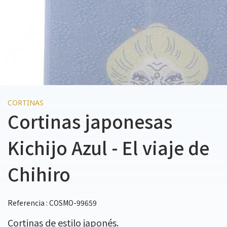
CORTINAS
Cortinas japonesas
Kichijo Azul - El viaje de
Chihiro
Referencia : COSMO-99659
Cortinas de estilo japonés.