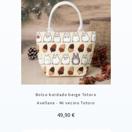
Bolso bordado beige Totoro
Avellana - Mi vecino Totoro
Precio
49,90 €