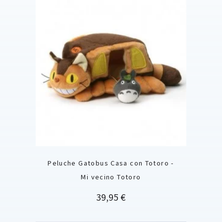
Peluche Gatobus Casa con Totoro -
Mi vecino Totoro
Precio
39,95 €