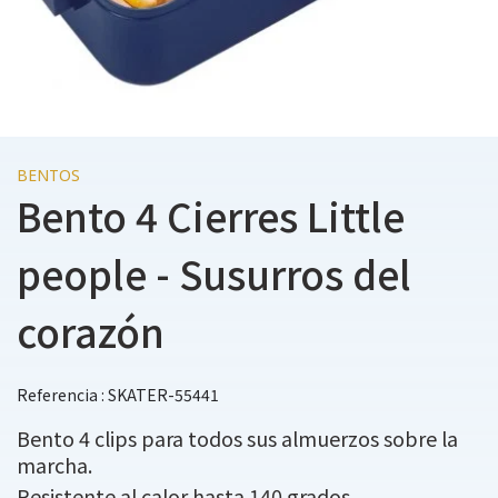
BENTOS
Bento 4 Cierres Little
people - Susurros del
corazón
Referencia : SKATER-55441
Bento 4 clips para todos sus almuerzos sobre la
marcha.
Resistente al calor hasta 140 grados.