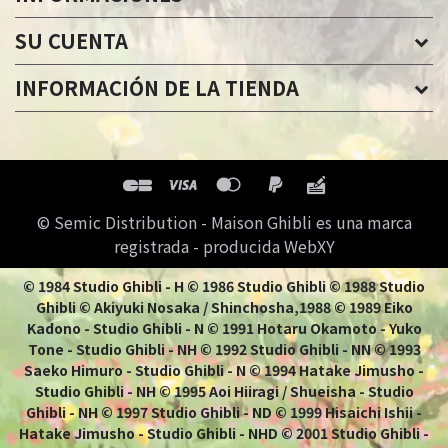
SU CUENTA
INFORMACIÓN DE LA TIENDA
© Semic Distribution - Maison Ghibli es una marca
registrada - producida WebXY
© 1984 Studio Ghibli - H © 1986 Studio Ghibli © 1988 Studio
Ghibli © Akiyuki Nosaka / Shinchosha,1988 © 1989 Eiko
Kadono - Studio Ghibli - N © 1991 Hotaru Okamoto - Yuko
Tone - Studio Ghibli - NH © 1992 Studio Ghibli - NN © 1993
Saeko Himuro - Studio Ghibli - N © 1994 Hatake Jimusho -
Studio Ghibli - NH © 1995 Aoi Hiiragi / Shueisha - Studio
Ghibli - NH © 1997 Studio Ghibli - ND © 1999 Hisaichi Ishii -
Hatake Jimusho - Studio Ghibli - NHD © 2001 Studio Ghibli -