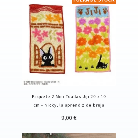
Paquete 2 Mini Toallas Jiji 20 x 10
cm - Nicky, la aprendiz de bruja
Precio
9,00 €