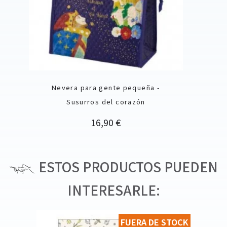
Nevera para gente pequeña -
Susurros del corazón
Precio
16,90 €
ESTOS PRODUCTOS PUEDEN
INTERESARLE:
FUERA DE STOCK