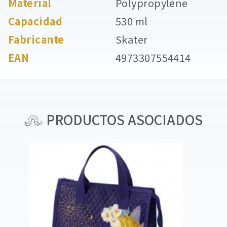
Material
Polypropylène
Capacidad
530 ml
Fabricante
Skater
EAN
4973307554414
PRODUCTOS ASOCIADOS